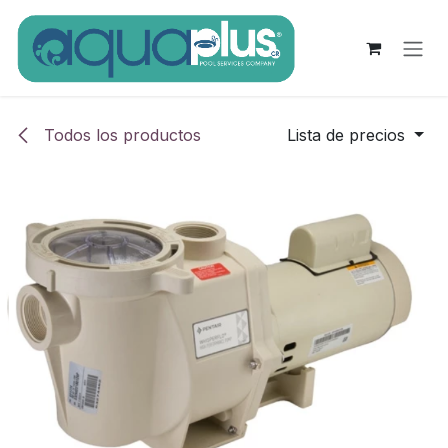
Ir al contenido
Todos los productos
Lista de precios