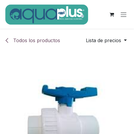
Ir al contenido
Todos los productos
Lista de precios