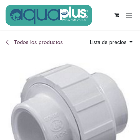
Ir al contenido
Todos los productos
Lista de precios