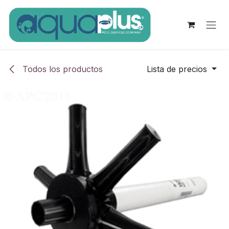
Ir al contenido
Todos los productos
Lista de precios