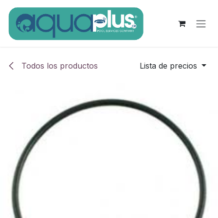
Ir al contenido
Todos los productos
Lista de precios