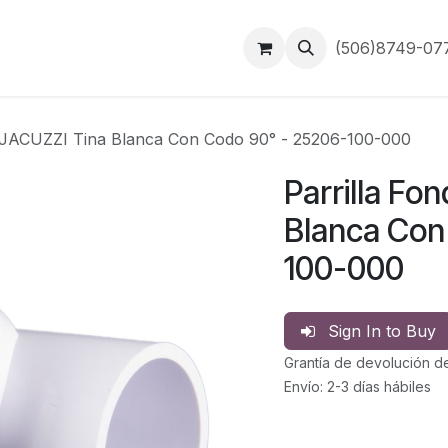
Inicio
Contáctanos
(506)8749-0
/JACUZZI Tina Blanca Con Codo 90° - 25206-100-000
Parrilla Fo
Blanca Con
100-000
Sign In to Buy
Grantía de devolución d
Envío: 2-3 días hábiles