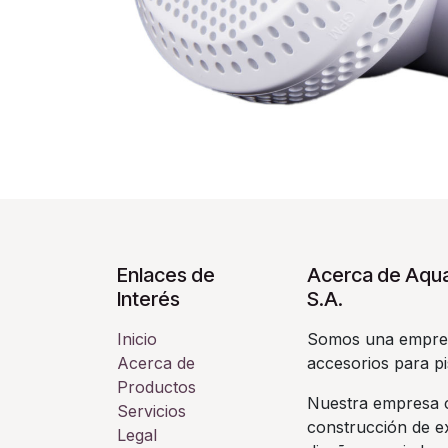
Enlaces de
Acerca de Aqua
Interés
S.A.
Inicio
Somos una empres
Acerca de
accesorios para pi
Productos
Nuestra empresa c
Servicios
construcción de ex
Legal