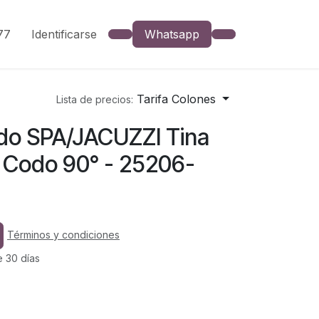
777
Identificarse
Whatsapp
Tarifa Colones
Lista de precios:
ndo SPA/JACUZZI Tina
 Codo 90° - 25206-
Términos y condiciones
e 30 días