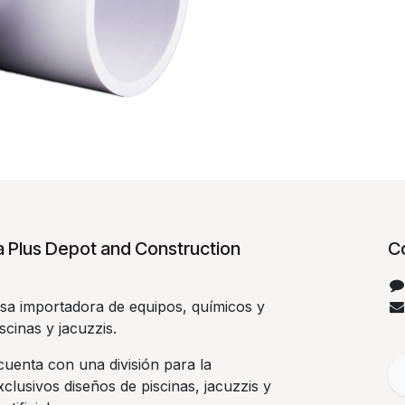
 Plus Depot and Construction
C
a importadora de equipos, químicos y
scinas y jacuzzis.
uenta con una división para la
clusivos diseños de piscinas, jacuzzis y