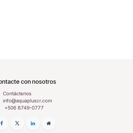
ontacte con nosotros
Contáctenos
info@aquapluscr.com
+506 8749-0777