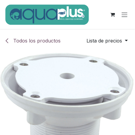
Ir al contenido
Todos los productos
Lista de precios