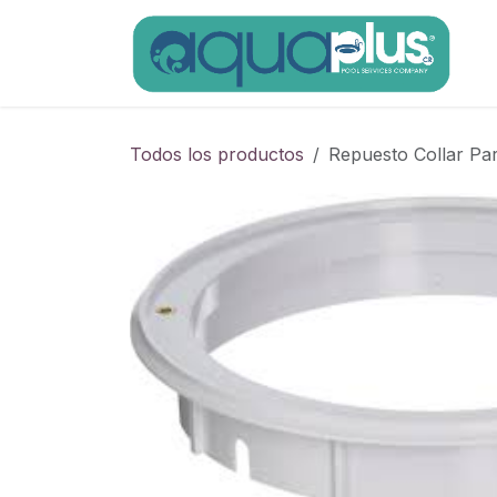
Ir al contenido
Todos los productos
Repuesto Collar P