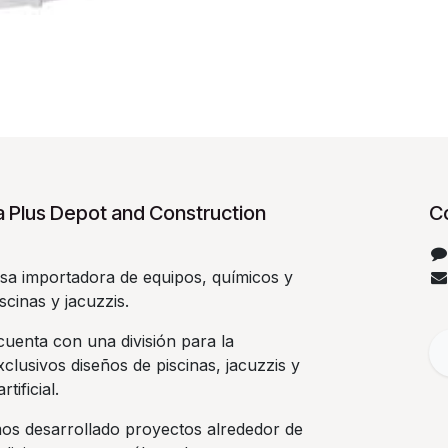
 Plus Depot and Construction
C
a importadora de equipos, químicos y
scinas y jacuzzis.
uenta con una división para la
clusivos diseños de piscinas, jacuzzis y
rtificial.
os desarrollado proyectos alrededor de