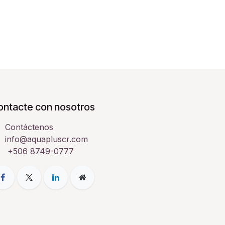
ontacte con nosotros
Contáctenos
info@aquapluscr.com
+506 8749-0777