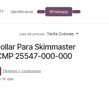
777
Identificarse
Whatsapp
Tarifa Colones
Lista de precios:
ollar Para Skimmaster
CMP 25547-000-000
Términos y condiciones
e 30 días