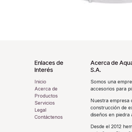
Enlaces de
Acerca de Aqua
Interés
S.A.
Inicio
Somos una empres
Acerca de
accesorios para pi
Productos
Nuestra empresa c
Servicios
construcción de ex
Legal
diseños en piedra a
Contáctenos
Desde el 2012 hem