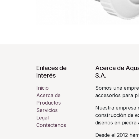
Enlaces de
Acerca de Aqua
Interés
S.A.
Inicio
Somos una empres
Acerca de
accesorios para pi
Productos
Nuestra empresa c
Servicios
construcción de ex
Legal
diseños en piedra a
Contáctenos
Desde el 2012 hem