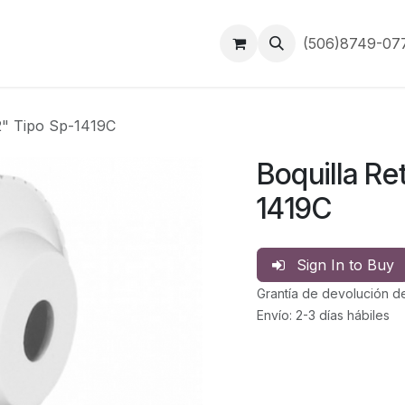
Inicio
Contáctanos
(506)8749-0
2" Tipo Sp-1419C
Boquilla Re
1419C
Sign In to Buy
Grantía de devolución d
Envío: 2-3 días hábiles