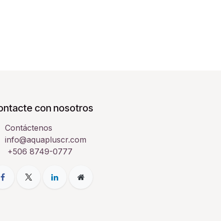
ontacte con nosotros
Contáctenos
info@aquapluscr.com
+506 8749-0777