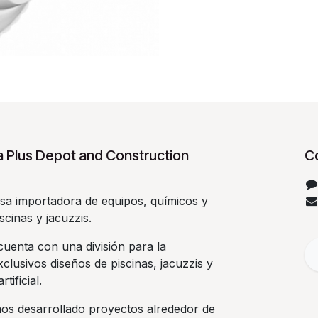
 Plus Depot and Construction
C
a importadora de equipos, químicos y
scinas y jacuzzis.
uenta con una división para la
clusivos diseños de piscinas, jacuzzis y
rtificial.
os desarrollado proyectos alrededor de