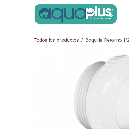
Ir al contenido
Todos los productos
Boquilla Retorno 1/