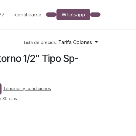
777
Identificarse
Whatsapp
Tarifa Colones
Lista de precios:
torno 1/2" Tipo Sp-
Términos y condiciones
e 30 días