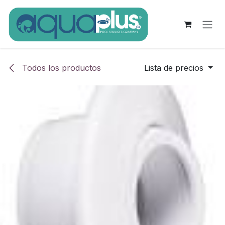
Ir al contenido
Todos los productos
Lista de precios