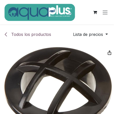
Ir al contenido
Todos los productos
Lista de precios