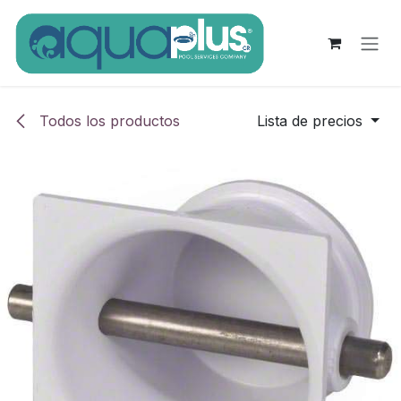
Ir al contenido
Todos los productos
Lista de precios