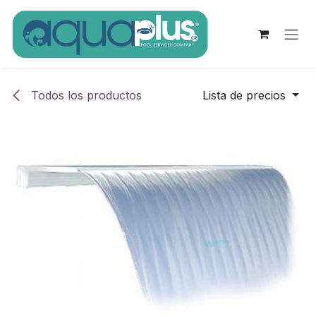
Ir al contenido
Todos los productos
Lista de precios