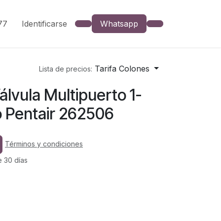
777
Identificarse
Whatsapp
Tarifa Colones
Lista de precios:
lvula Multipuerto 1-
ro Pentair 262506
Términos y condiciones
e 30 días