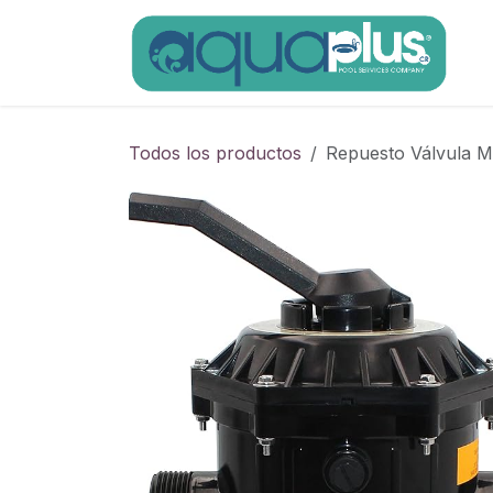
Ir al contenido
Todos los productos
Repuesto Válvula Mu