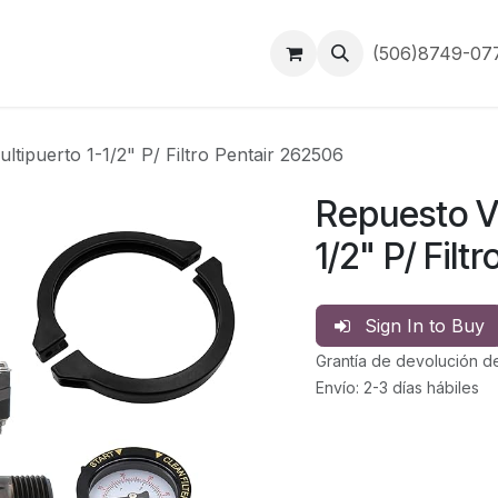
Inicio
Contáctanos
(506)8749-0
ltipuerto 1-1/2" P/ Filtro Pentair 262506
Repuesto Vá
1/2" P/ Filt
Sign In to Buy
Grantía de devolución d
Envío: 2-3 días hábiles