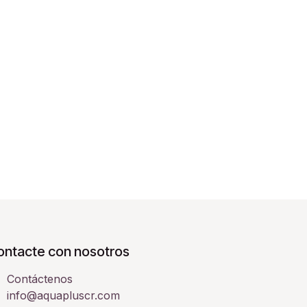
ontacte con nosotros
Contáctenos
info@aquapluscr.com