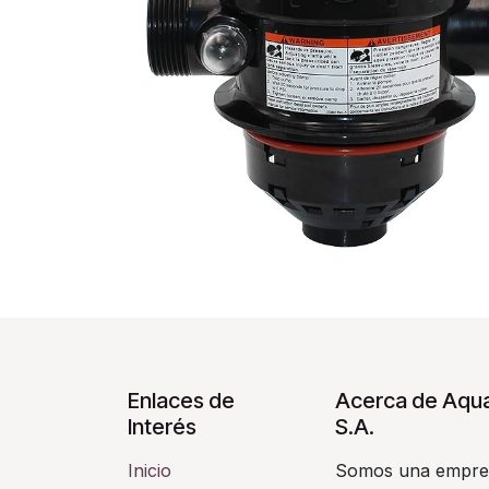
Enlaces de
Acerca de Aqua
Interés
S.A.
Inicio
Somos una empres