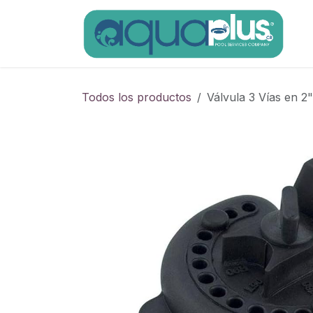
Ir al contenido
Todos los productos
Válvula 3 Vías en 2