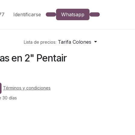
777
Identificarse
Whatsapp
Tarifa Colones
Lista de precios:
ías en 2" Pentair
Términos y condiciones
e 30 días