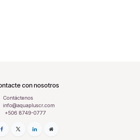
ontacte con nosotros
Contáctenos
info@aquapluscr.com
+506 8749-0777