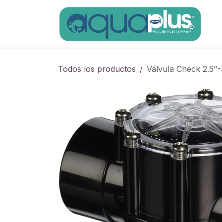
Ir al contenido
Todos los productos
Válvula Check 2.5