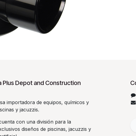
 Plus Depot and Construction
C
a importadora de equipos, químicos y
scinas y jacuzzis.
uenta con una división para la
clusivos diseños de piscinas, jacuzzis y