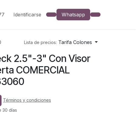
777
Identificarse
Whatsapp
0
Tarifa Colones
Lista de precios:
ck 2.5"-3" Con Visor
rta COMERCIAL
63060
Términos y condiciones
e 30 días