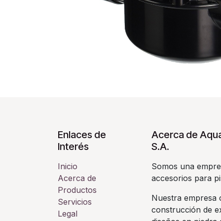
Enlaces de
Acerca de Aqua
Interés
S.A.
Inicio
Somos una empres
Acerca de
accesorios para pi
Productos
Nuestra empresa c
Servicios
construcción de ex
Legal