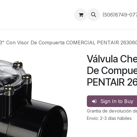
Inicio
Contáctanos
(506)8749-0
"-3" Con Visor De Compuerta COMERCIAL PENTAIR 26306
Válvula Che
De Compue
PENTAIR 2
Sign In to Buy
Grantía de devolución d
Envío: 2-3 días hábiles