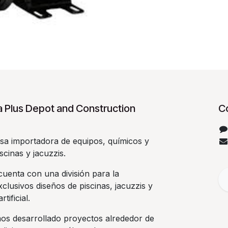
 Plus Depot and Construction
C
a importadora de equipos, químicos y
scinas y jacuzzis.
uenta con una división para la
clusivos diseños de piscinas, jacuzzis y
rtificial.
os desarrollado proyectos alrededor de