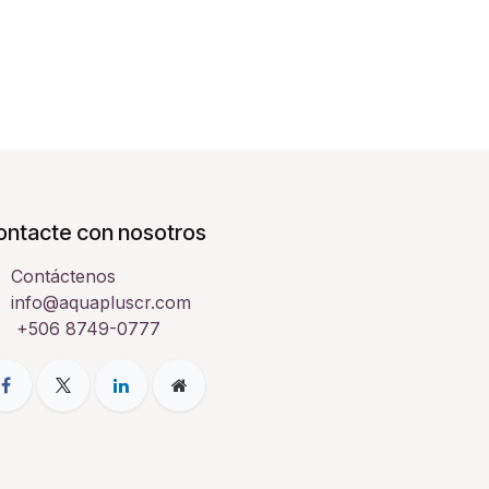
ontacte con nosotros
Contáctenos
info@aquapluscr.com
+506 8749-0777