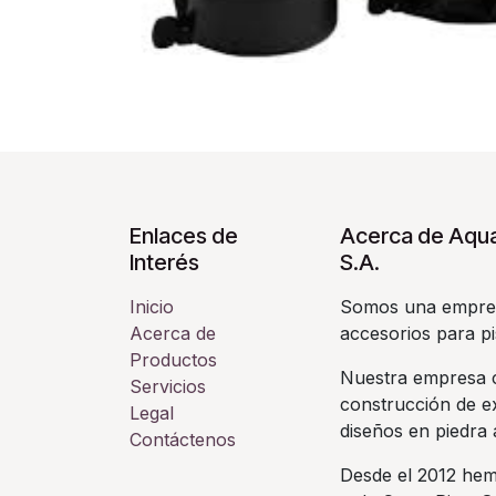
Enlaces de
Acerca de Aqua
Interés
S.A.
Inicio
Somos una empres
Acerca de
accesorios para pi
Productos
Nuestra empresa c
Servicios
construcción de ex
Legal
diseños en piedra a
Contáctenos
Desde el 2012 hem