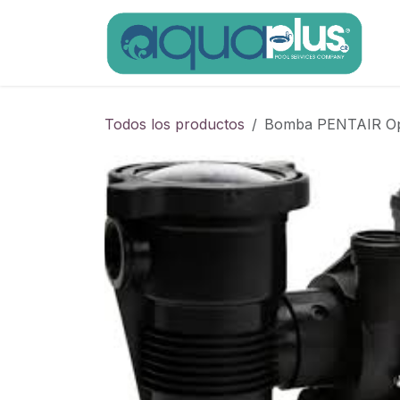
Ir al contenido
Todos los productos
Bomba PENTAIR Opti