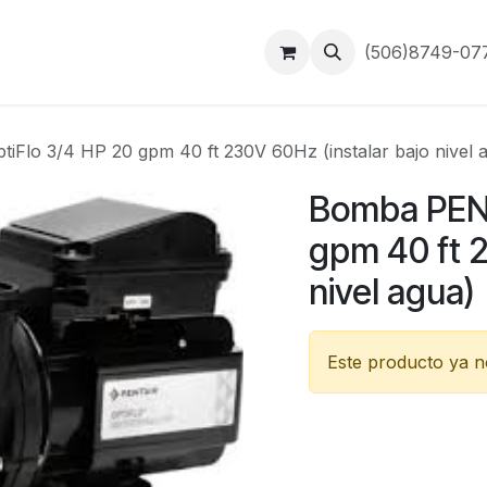
Inicio
Contáctanos
(506)8749-0
Flo 3/4 HP 20 gpm 40 ft 230V 60Hz (instalar bajo nivel 
Bomba PENT
gpm 40 ft 2
nivel agua)
Este producto ya no