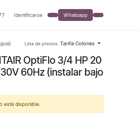
777
Identificarse
Whatsapp
agua)
Tarifa Colones
Lista de precios:
AIR OptiFlo 3/4 HP 20
30V 60Hz (instalar bajo
 está disponible.