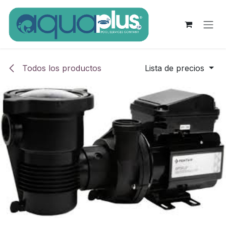
Ir al contenido
Todos los productos
Lista de precios