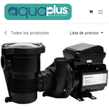
Ir al contenido
Todos los productos
Lista de precios