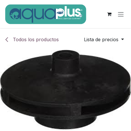
Ir al contenido
Todos los productos
Lista de precios