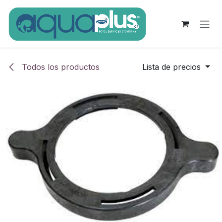
Ir al contenido
Todos los productos
Lista de precios