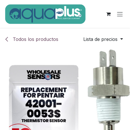
Ir al contenido
Todos los productos
Lista de precios