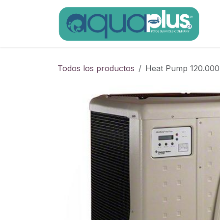
Ir al contenido
Todos los productos
Heat Pump 120.000