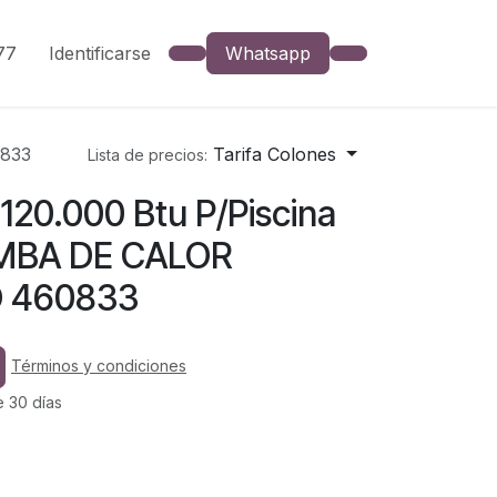
777
Identificarse
Whatsapp
0833
Tarifa Colones
Lista de precios:
120.000 Btu P/Piscina
OMBA DE CALOR
 460833
Términos y condiciones
e 30 días