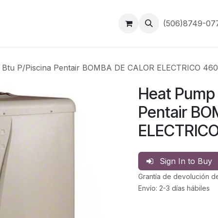
Inicio
Contáctanos
(506)8749-0
 Btu P/Piscina Pentair BOMBA DE CALOR ELECTRICO 46
Heat Pump 
Pentair B
ELECTRICO
Sign In to Buy
Grantía de devolución d
Envío: 2-3 días hábiles