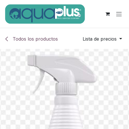
Ir al contenido
Todos los productos
Lista de precios