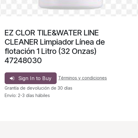
EZ CLOR TILE&WATER LINE
CLEANER Limpiador Línea de
flotación 1 Litro (32 Onzas)
47248030
Sign In to Buy
Términos y condiciones
Grantía de devolución de 30 días
Envío: 2-3 días hábiles