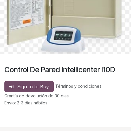
Control De Pared Intellicenter I10D
Sign In to Buy
Términos y condiciones
Grantía de devolución de 30 días
Envío: 2-3 días hábiles