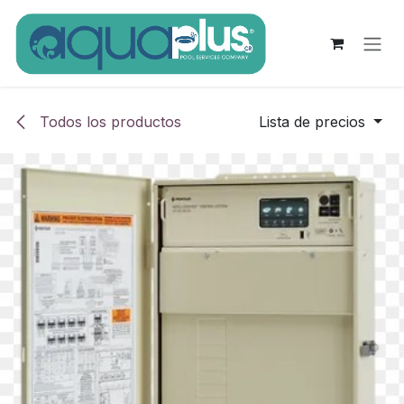
Ir al contenido
Todos los productos
Lista de precios