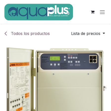
Ir al contenido
Todos los productos
Lista de precios