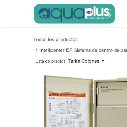
Ir al contenido
Todos los productos
Intellicenter i5P Sistema de centro de c
Tarifa Colones
Lista de precios: