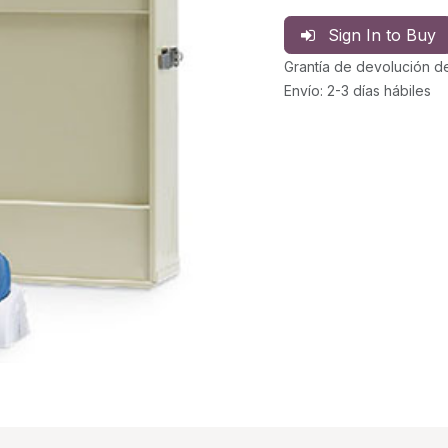
Sign In to Buy
Grantía de devolución d
Envío: 2-3 días hábiles