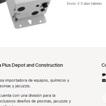
Envío: 2-3 días hábiles
 Plus Depot and Construction
C
a importadora de equipos, químicos y
scinas y jacuzzis.
uenta con una división para la
clusivos diseños de piscinas, jacuzzis y