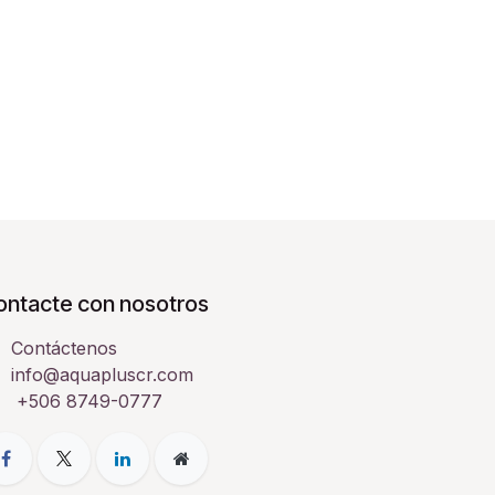
ontacte con nosotros
Contáctenos
info@aquapluscr.com
+506 8749-0777