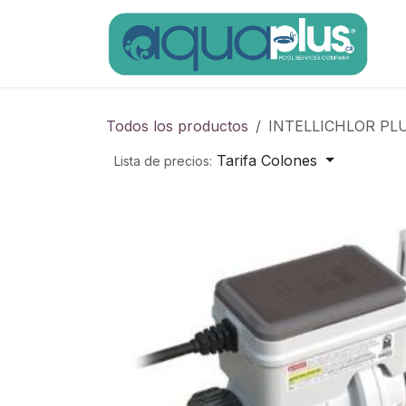
Ir al contenido
Todos los productos
INTELLICHLOR PLUS
Tarifa Colones
Lista de precios: