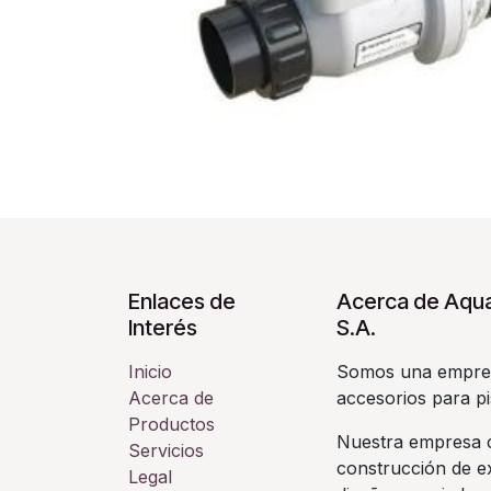
Enlaces de
Acerca de Aqua
Interés
S.A.
Inicio
Somos una empres
Acerca de
accesorios para pi
Productos
Nuestra empresa c
Servicios
construcción de ex
Legal