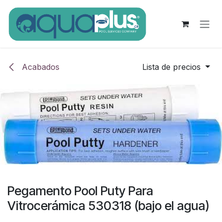
Ir al contenido
Acabados
Lista de precios
Pegamento Pool Puty Para
Vitrocerámica 530318 (bajo el agua)