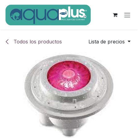
Ir al contenido
Todos los productos
Lista de precios