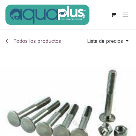
Ir al contenido
Todos los productos
Lista de precios