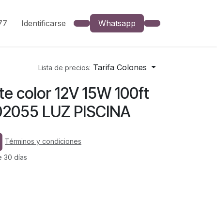
777
Identificarse
Whatsapp
Tarifa Colones
Lista de precios:
te color 12V 15W 100ft
02055 LUZ PISCINA
Términos y condiciones
e 30 días