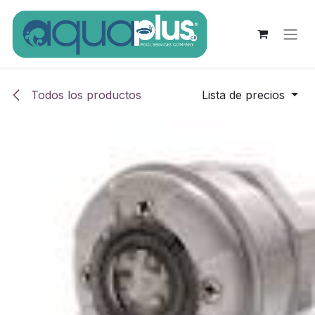
Ir al contenido
Todos los productos
Lista de precios