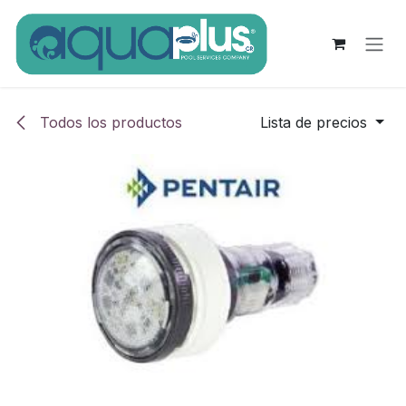
Ir al contenido
Todos los productos
Lista de precios