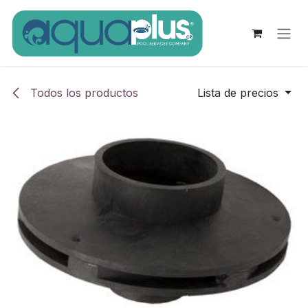
Ir al contenido
Todos los productos
Lista de precios