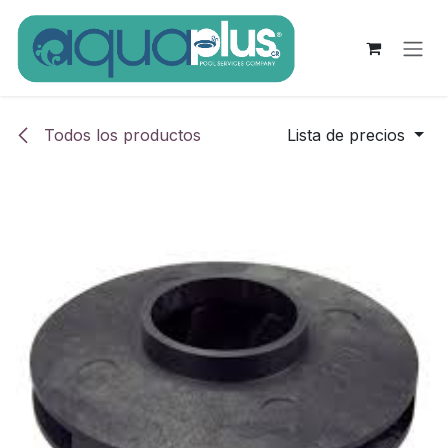
Ir al contenido
Todos los productos
Lista de precios