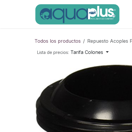
Ir al contenido
Todos los productos
Repuesto Acoples Pa
Tarifa Colones
Lista de precios: