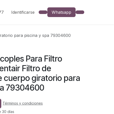
777
Identificarse
Whatsapp
iratorio para piscina y spa 79304600
oples Para Filtro
ntair Filtro de
 cuerpo giratorio para
spa 79304600
Términos y condiciones
e 30 días