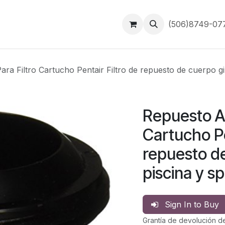
Inicio
Contáctanos
(506)8749-0
ra Filtro Cartucho Pentair Filtro de repuesto de cuerpo g
Repuesto Ac
Cartucho Pe
repuesto de
piscina y 
Sign In to Buy
Grantía de devolución d