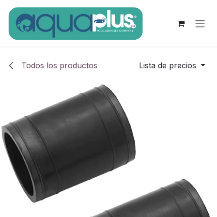
Ir al contenido
Todos los productos
Lista de precios