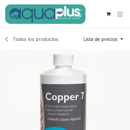
Ir al contenido
Todos los productos
Lista de precios