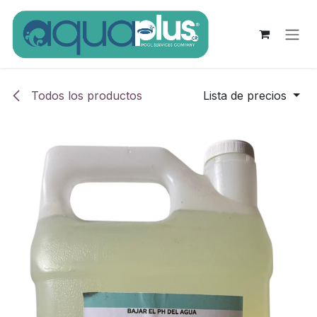
Ir al contenido
Todos los productos
Lista de precios