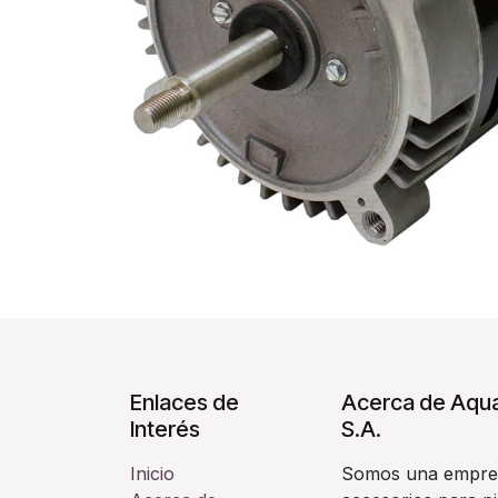
Enlaces de
Acerca de Aqua
Interés
S.A.
Inicio
Somos una empres