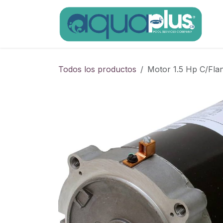
Ir al contenido
Todos los productos
Motor 1.5 Hp C/Fl