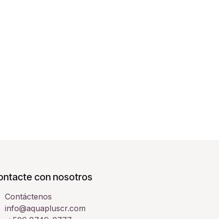
ontacte con nosotros
Contáctenos
info@aquapluscr.com