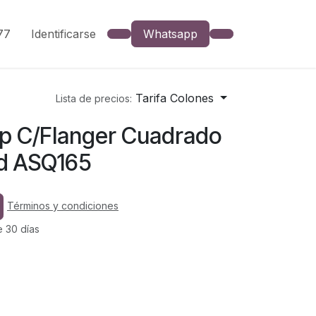
777
Identificarse
Whatsapp
Tarifa Colones
Lista de precios:
Hp C/Flanger Cuadrado
d ASQ165
Términos y condiciones
e 30 días