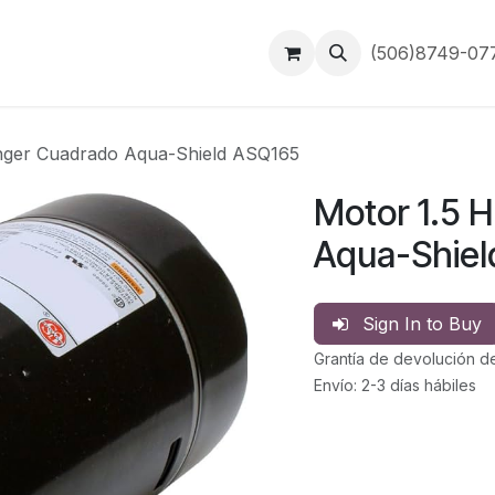
Inicio
Contáctanos
(506)8749-0
anger Cuadrado Aqua-Shield ASQ165
Motor 1.5 
Aqua-Shiel
Sign In to Buy
Grantía de devolución d
Envío: 2-3 días hábiles