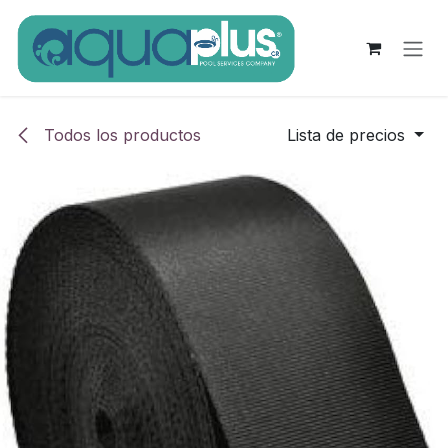
Ir al contenido
Todos los productos
Lista de precios