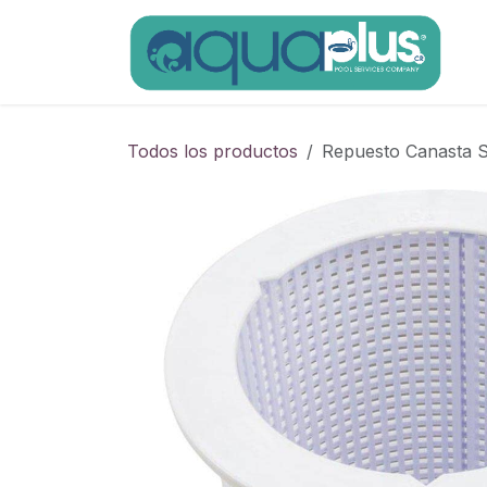
Ir al contenido
Todos los productos
Repuesto Canasta