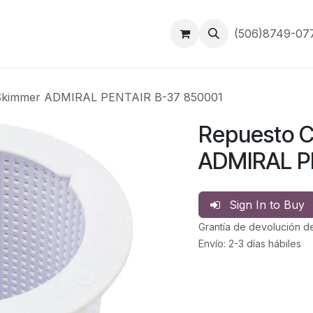
Inicio
Contáctanos
(506)8749-0
 Skimmer ADMIRAL PENTAIR B-37 850001
Repuesto 
ADMIRAL P
Sign In to Buy
Grantía de devolución d
Envío: 2-3 días hábiles