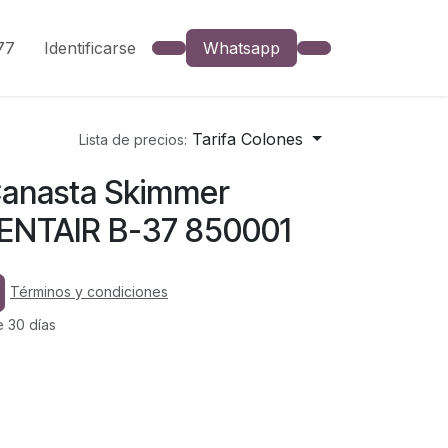
777
Identificarse
Whatsapp
Tarifa Colones
Lista de precios:
Canasta Skimmer
ENTAIR B-37 850001
Términos y condiciones
e 30 días