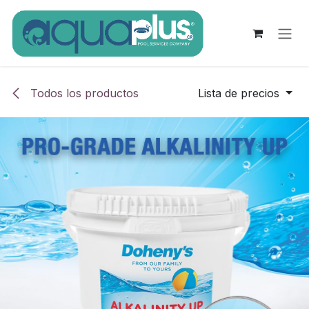
Ir al contenido
Todos los productos
Lista de precios