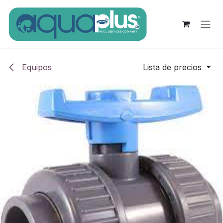
Ir al contenido
Equipos
Lista de precios