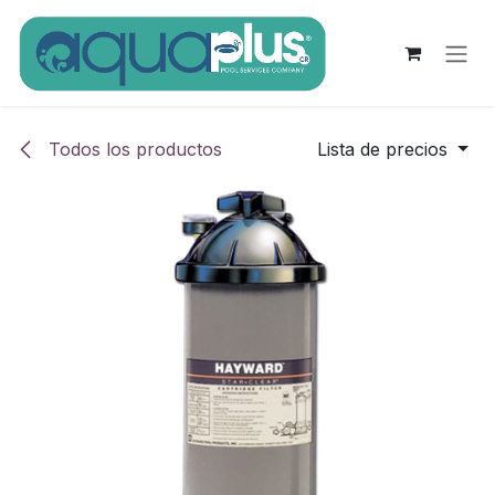
Ir al contenido
Todos los productos
Lista de precios