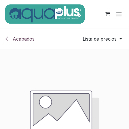
Ir al contenido
Acabados
Lista de precios