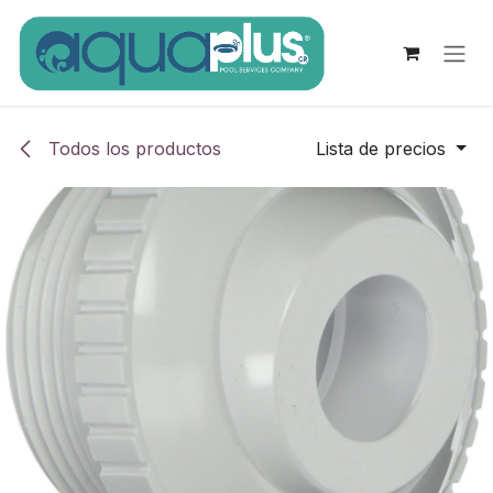
Ir al contenido
Todos los productos
Lista de precios