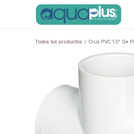
Ir al contenido
Todos los productos
Cruz PVC 1.5" De 