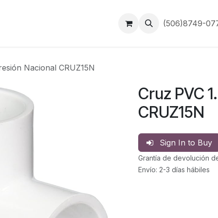
Inicio
Contáctanos
(506)8749-0
Presión Nacional CRUZ15N
Cruz PVC 1.
CRUZ15N
Sign In to Buy
Grantía de devolución d
Envío: 2-3 días hábiles