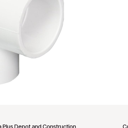
 Plus Depot and Construction
C