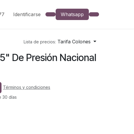
777
Identificarse
Whatsapp
Tarifa Colones
Lista de precios:
5" De Presión Nacional
Términos y condiciones
e 30 días