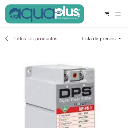
Ir al contenido
Todos los productos
Lista de precios